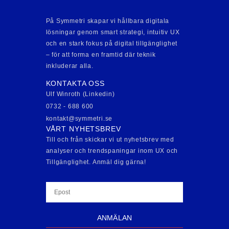
På Symmetri skapar vi hållbara digitala
lösningar genom smart strategi, intuitiv UX
och en stark fokus på digital tillgänglighet
– för att forma en framtid där teknik
inkluderar alla.
KONTAKTA OSS
Ulf Winroth (Linkedin)
0732 - 688 600
kontakt@symmetri.se
VÅRT NYHETSBREV
Till och från skickar vi ut nyhetsbrev med
analyser och trendspaningar inom UX och
Tillgänglighet. Anmäl dig gärna!
ANMÄLAN