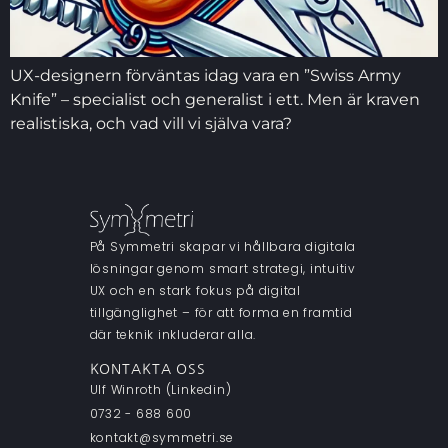
UX-designern förväntas idag vara en ”Swiss Army
Knife” – specialist och generalist i ett. Men är kraven
realistiska, och vad vill vi själva vara?
På Symmetri skapar vi hållbara digitala
lösningar genom smart strategi, intuitiv
UX och en stark fokus på digital
tillgänglighet – för att forma en framtid
där teknik inkluderar alla.
KONTAKTA OSS
Ulf Winroth (Linkedin)
0732 - 688 600
kontakt@symmetri.se