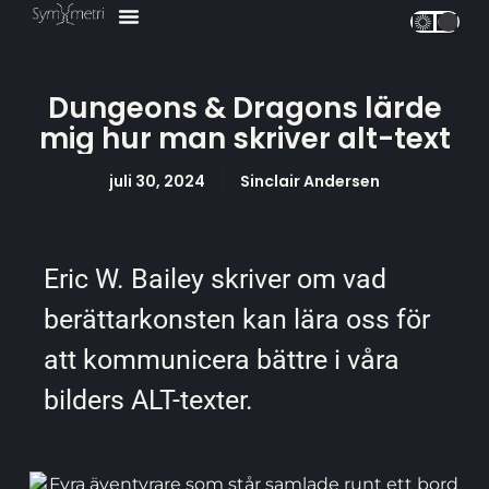
UX Design
Våra Tjänster
Våra Kurser ↗
Dungeons & Dragons lärde
mig hur man skriver alt-text
juli 30, 2024
Sinclair Andersen
Eric W. Bailey skriver om vad
berättarkonsten kan lära oss för
att kommunicera bättre i våra
bilders ALT-texter.