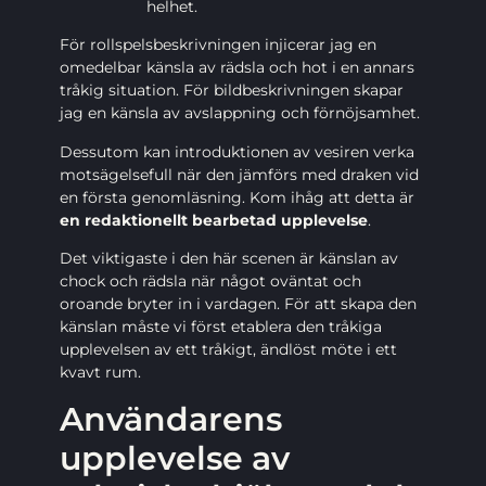
helhet.
För rollspelsbeskrivningen injicerar jag en
omedelbar känsla av rädsla och hot i en annars
tråkig situation. För bildbeskrivningen skapar
jag en känsla av avslappning och förnöjsamhet.
Dessutom kan introduktionen av vesiren verka
motsägelsefull när den jämförs med draken vid
en första genomläsning. Kom ihåg att detta är
en redaktionellt bearbetad upplevelse
.
Det viktigaste i den här scenen är känslan av
chock och rädsla när något oväntat och
oroande bryter in i vardagen. För att skapa den
känslan måste vi först etablera den tråkiga
upplevelsen av ett tråkigt, ändlöst möte i ett
kvavt rum.
Användarens
upplevelse av