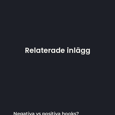
Relaterade inlägg
Negativa vs positiva hooks?