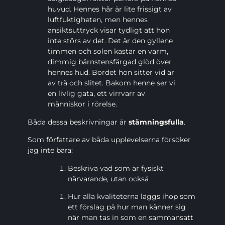
huvud. Hennes hår är lite frissigt av
luftfuktigheten, men hennes
ansiktsuttryck visar tydligt att hon
inte störs av det. Det är den gyllene
timmen och solen kastar en varm,
dimmig bärnstensfärgad glöd över
hennes hud. Bordet hon sitter vid är
av trä och slitet. Bakom henne ser vi
en livlig gata, ett virrvarr av
människor i rörelse.
Båda dessa beskrivningar är
stämningsfulla
.
Som författare av båda upplevelserna försöker
jag inte bara:
Beskriva vad som är fysiskt
närvarande, utan också
Hur alla kvaliteterna läggs ihop som
ett förslag på hur man känner sig
när man tas in som en sammansatt