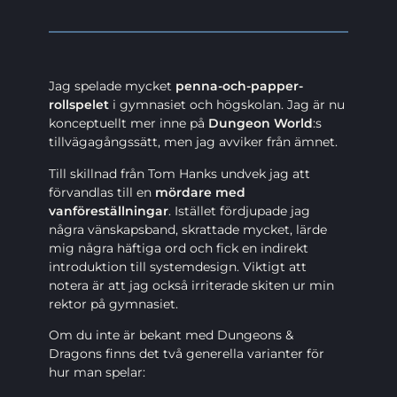
Jag spelade mycket
penna-och-papper-
rollspelet
i gymnasiet och högskolan. Jag är nu
konceptuellt mer inne på
Dungeon World
:s
tillvägagångssätt, men jag avviker från ämnet.
Till skillnad från Tom Hanks undvek jag att
förvandlas till en
mördare med
vanföreställningar
. Istället fördjupade jag
några vänskapsband, skrattade mycket, lärde
mig några häftiga ord och fick en indirekt
introduktion till systemdesign. Viktigt att
notera är att jag också irriterade skiten ur min
rektor på gymnasiet.
Om du inte är bekant med Dungeons &
Dragons finns det två generella varianter för
hur man spelar: