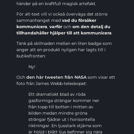
händer på en kraftfull magisk artefakt.
För alt-text vill vi också överväga det större
sammanhanget med
vad du försöker
kommunicera
,
varför
och
om den detalj du
tillhandahåller hjälper till att kommunicera
.
Tänk på skillnaden mellan en liten badge som
anger att en produkt nyligen har lagts till i
butiksfronten:
Ny!
Och
den här tweeten från NASA
som visar ett
foto från James Webb-teleskopet:
Ett dramatiskt blad av röda
gasformiga strängar kommer ner
från topp till botten i mitten av
bilden medan mindre gröna
strängar fjädrar ut i horisontella
riktningar. En ljusstark stjärna som
är höljd i blått ljus befinner sig nära