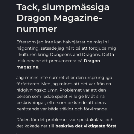
Tack, slumpmässiga
Dragon Magazine-
nummer
Eftersom jag inte kan halvhjärtat ge mig in i
någonting, satsade jag hårt på att fördjupa mig
i kulturen kring Dungeons and Dragons. Detta
inkluderade att prenumerera på
Dragon
magazine
.
Jag minns inte numret eller den ursprungliga
författaren. Men jag minns att det var från en
rådgivningskolumn. Problemet var att den
person som ledde spelet ville ge liv åt sina
beskrivningar, eftersom de kände att deras
berättande var både tråkigt och förvirrande.
Råden för det problemet var spektakulära, och
det kokade ner till
beskriva det viktigaste först
.