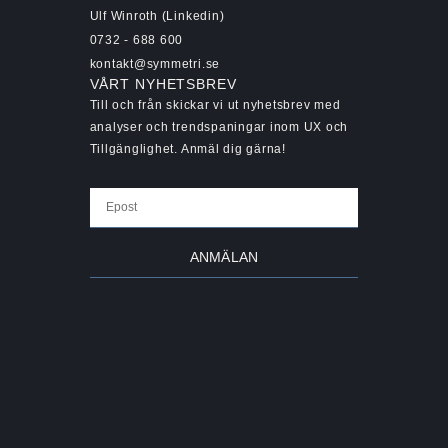
Ulf Winroth (Linkedin)
0732 - 688 600
kontakt@symmetri.se
VÅRT NYHETSBREV
Till och från skickar vi ut nyhetsbrev med
analyser och trendspaningar inom UX och
Tillgänglighet. Anmäl dig gärna!
ANMÄLAN