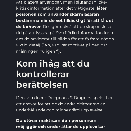
Att placera användbar, men i slutändan icke-
kritisk information efter det viktigaste
låter
personen som använder skärmläsaren
bestämma när de vet tillräckligt för att få det
de behöver
. Det gör också att de slipper slösa
tid på att lyssna på överflödig information igen
om de navigerar till bilden för att få fram någon
viktig detalj (”Åh, vad var motivet på den där
målningen nu igen?”).
Kom ihåg att du
kontrollerar
berättelsen
Den som leder Dungeons & Dragons-spelet har
ett ansvar för att ge de andra deltagarna en
underhållande och minnesvärd upplevelse.
Du utövar makt som den person som
möjliggör och underlättar de upplevelser