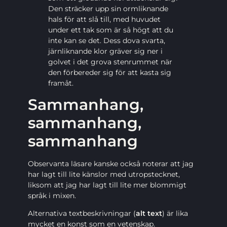
Den sträcker upp sin ormliknande
hals för att slå till, med huvudet
under ett tak som är så högt att du
inte kan se det. Dess dova svarta,
järnliknande klor gräver sig ner i
golvet i det grova stenrummet när
den förbereder sig för att kasta sig
framåt.
Sammanhang,
sammanhang,
sammanhang
Observanta läsare kanske också noterar att jag
har lagt till lite känslor med utropstecknet,
liksom att jag har lagt till lite mer blommigt
språk i mixen.
Alternativa textbeskrivningar (
alt text
) är lika
mycket en konst som en vetenskap.