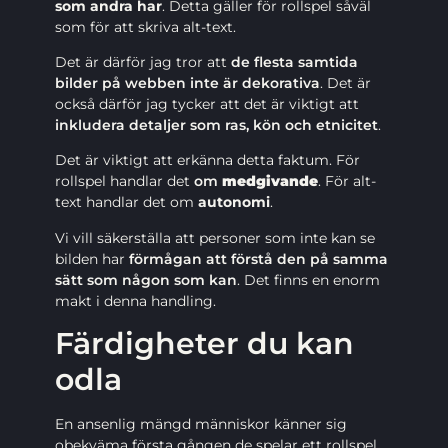
som andra har
. Detta gäller för rollspel såväl
som för att skriva alt-text.
Det är därför jag tror att
de flesta samtida
bilder på webben inte är dekorativa
. Det är
också därför jag tycker att det är viktigt att
inkludera detaljer som ras, kön och etnicitet
.
Det är viktigt att erkänna detta faktum. För
rollspel handlar det
om
medgivande
. För alt-
text handlar det om
autonomi
.
Vi vill säkerställa att personer som inte kan se
bilden har
förmågan att förstå den på samma
sätt som någon som kan
. Det finns en enorm
makt i denna handling.
Färdigheter du kan
odla
En ansenlig mängd människor känner sig
obekväma första gången de spelar ett rollspel.