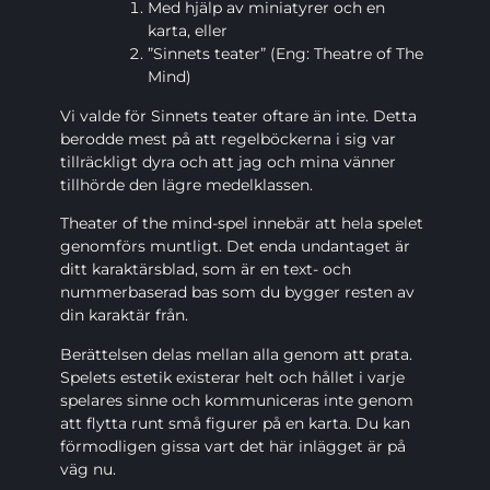
Med hjälp av miniatyrer och en
karta, eller
”Sinnets teater” (Eng: Theatre of The
Mind)
Vi valde för Sinnets teater oftare än inte. Detta
berodde mest på att regelböckerna i sig var
tillräckligt dyra och att jag och mina vänner
tillhörde den lägre medelklassen.
Theater of the mind-spel innebär att hela spelet
genomförs muntligt. Det enda undantaget är
ditt karaktärsblad, som är en text- och
nummerbaserad bas som du bygger resten av
din karaktär från.
Berättelsen delas mellan alla genom att prata.
Spelets estetik existerar helt och hållet i varje
spelares sinne och kommuniceras inte genom
att flytta runt små figurer på en karta. Du kan
förmodligen gissa vart det här inlägget är på
väg nu.