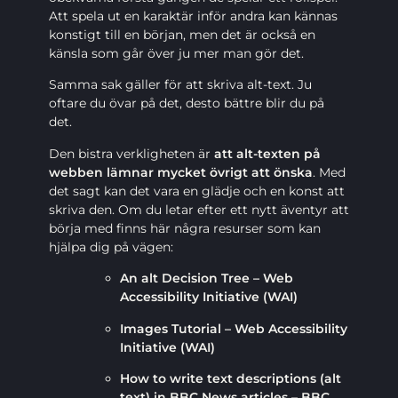
Att spela ut en karaktär inför andra kan kännas
konstigt till en början, men det är också en
känsla som går över ju mer man gör det.
Samma sak gäller för att skriva alt-text. Ju
oftare du övar på det, desto bättre blir du på
det.
Den bistra verkligheten är
att alt-texten på
webben lämnar mycket övrigt att önska
. Med
det sagt kan det vara en glädje och en konst att
skriva den. Om du letar efter ett nytt äventyr att
börja med finns här några resurser som kan
hjälpa dig på vägen:
An alt Decision Tree – Web
Accessibility Initiative (WAI)
Images Tutorial – Web Accessibility
Initiative (WAI)
How to write text descriptions (alt
text) in BBC News articles – BBC