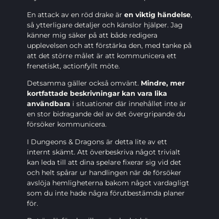
En attack av en röd drake är
en viktig händelse
,
så ytterligare detaljer och känslor hjälper. Jag
känner mig säker på att både redigera
upplevelsen och att förstärka den, med tanke på
att det större målet är att kommunicera ett
frenetiskt, actionfyllt möte.
Detsamma gäller också omvänt.
Mindre, mer
kortfattade beskrivningar kan vara lika
användbara
i situationer där innehållet inte är
en stor bidragande del av det övergripande du
försöker kommunicera.
I Dungeons & Dragons är detta lite av ett
internt skämt. Att överbeskriva något trivialt
kan leda till att dina spelare fixerar sig vid det
och helt spårar ur handlingen när de försöker
avslöja hemligheterna bakom något vardagligt
som du inte hade några förutbestämda planer
för.