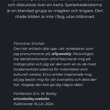
Förord av Sinclair:
Den här artikeln dök upp i ett nyhetsbrev som
jag prenumererar på,
a11yweekly
. Personligen
har berättarkonsten alltid fascinerat mig på
många plan och jag ser den som en av de mest
fundamentala sakerna för människan som
kulturell varelse. Erics artikel inspirerade mig,
så jag beslöt mig för att översätta och dela den
här. Hoppas den kan ge dig några idéer!
Författare: Eric W. Bailey
ericwbailey.website
Publicerad: 16 juli, 2024