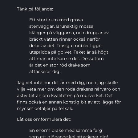
Tänk på följande:
Ett stort rum med grova
stenväggar. Brunaktig mossa
klänger på väggarna, och droppar av
bräckt vatten rinner också nerför
delar av det. Trasiga möbler ligger
utspridda på golvet. Taket är så högt
att man inte kan se det. Dessutom
är det en stor röd drake som
attackerar dig.
Jag vet inte hur det är med dig, men jag skulle
vilja veta mer om den röda drakens närvaro och
aktivitet än om kvaliteten på murverket. Det
finns också en annan konstig bit av att lägga för
mycket detaljer på fel sak.
Låt oss omformulera det:
En enorm drake med samma färg
som ett glödande kol attackerar dig!