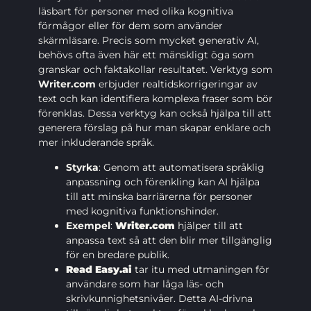
läsbart för personer med olika kognitiva
förmågor eller för dem som använder
skärmläsare. Precis som mycket generativ AI,
behövs ofta även här ett mänskligt öga som
granskar och faktakollar resultatet. Verktyg som
Writer.com
erbjuder realtidskorrigeringar av
text och kan identifiera komplexa fraser som bör
förenklas. Dessa verktyg kan också hjälpa till att
generera förslag på hur man skapar enklare och
mer inkluderande språk.
Styrka
: Genom att automatisera språklig
anpassning och förenkling kan AI hjälpa
till att minska barriärerna för personer
med kognitiva funktionshinder.
Exempel
:
Writer.com
hjälper till att
anpassa text så att den blir mer tillgänglig
för en bredare publik.
Read Easy.ai
tar itu med utmaningen för
användare som har låga läs- och
skrivkunnighetsnivåer. Detta AI-drivna