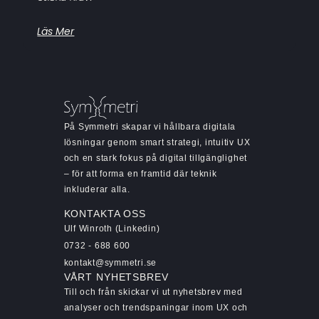
Läs Mer
På Symmetri skapar vi hållbara digitala
lösningar genom smart strategi, intuitiv UX
och en stark fokus på digital tillgänglighet
– för att forma en framtid där teknik
inkluderar alla.
KONTAKTA OSS
Ulf Winroth (Linkedin)
0732 - 688 600
kontakt@symmetri.se
VÅRT NYHETSBREV
Till och från skickar vi ut nyhetsbrev med
analyser och trendspaningar inom UX och