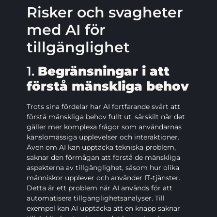
Risker och svagheter
med AI för
tillgänglighet
1.
Begränsningar i att
förstå mänskliga behov
Trots sina fördelar har AI fortfarande svårt att
förstå mänskliga behov fullt ut, särskilt när det
gäller mer komplexa frågor som användarnas
känslomässiga upplevelser och interaktioner.
Även om AI kan upptäcka tekniska problem,
saknar den förmågan att förstå de mänskliga
aspekterna av tillgänglighet, såsom hur olika
människor upplever och använder IT-tjänster.
Detta är ett problem när AI används för att
automatisera tillgänglighetsanalyser. Till
exempel kan AI upptäcka att en knapp saknar