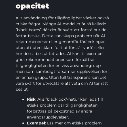
opacitet
AI:s användning för tillgänglighet väcker också
etiska frågor. Många AI-modeller är så kallade
”black boxes” där det är svårt att förstå hur de
fattar beslut. Detta kan skapa problem när AI
rekommenderar eller genomför förändringar
utan att utvecklare fullt ut förstår varför eller
hur dessa beslut fattades. AI kan till exempel
göra rekommendationer som förbättrar
tillgängligheten för en viss användargrupp,
men som samtidigt försämrar upplevelsen för
en annan grupp. Utan full transparens kan det
vara svårt för utvecklare att veta om AI tar rätt
beslut.
Risk
: AI:s ”black box”-natur kan leda till
etiska problem där tillgängligheten
förbättras på bekostnad av andra
användarupplevelser.
Exempel
: Läs mer om etiska problem