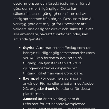
designmönster och föreslå justeringar för att
göra dem mer tillgängliga. Detta kan
säkerställa att tillgängligheten är en del av
designprocessen från början. Dessutom kan AI-
verktyg göra det möjligt för utvecklare att
validera sina designer direkt och säkerställa att
alla användare, oavsett funktionshinder, kan
använda tjänsten.
Styrka
: Automatiserade förslag som tar
hänsyn till tillgänglighetsstandarder (som
WCAG) kan förbättra kvaliteten på
tillgängliga tjänster utan att kräva
djupgående teknisk expertis om
tillgänglighet från varje utvecklare.
Exempel
: För designers som som
använder Figma eller arbetar med Adobe
XD, erbjuder
Stark
funktioner för dessa
plattformar.
AccessiBe
är ett verktyg som är
utformat för att hantera komplexare