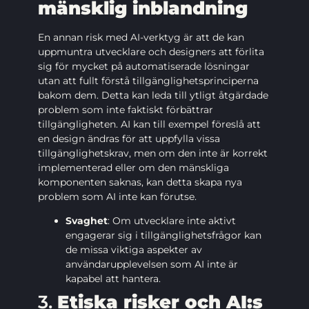
mänsklig inblandning
En annan risk med AI-verktyg är att de kan
uppmuntra utvecklare och designers att förlita
sig för mycket på automatiserade lösningar
utan att fullt förstå tillgänglighetsprinciperna
bakom dem. Detta kan leda till ytligt åtgärdade
problem som inte faktiskt förbättrar
tillgängligheten. AI kan till exempel föreslå att
en design ändras för att uppfylla vissa
tillgänglighetskrav, men om den inte är korrekt
implementerad eller om den mänskliga
komponenten saknas, kan detta skapa nya
problem som AI inte kan förutse.
Svaghet
: Om utvecklare inte aktivt
engagerar sig i tillgänglighetsfrågor kan
de missa viktiga aspekter av
användarupplevelsen som AI inte är
kapabel att hantera.
3.
Etiska risker och AI:s