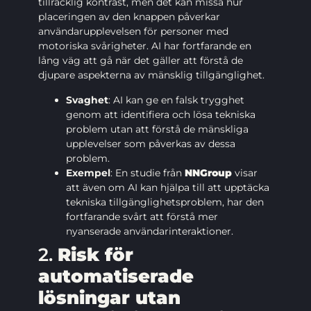
tillräcklig kontrast, men det kan missa hur
placeringen av den knappen påverkar
användarupplevelsen för personer med
motoriska svårigheter. AI har fortfarande en
lång väg att gå när det gäller att förstå de
djupare aspekterna av mänsklig tillgänglighet.
Svaghet
: AI kan ge en falsk trygghet
genom att identifiera och lösa tekniska
problem utan att förstå de mänskliga
upplevelser som påverkas av dessa
problem.
Exempel
: En studie från
NNGroup
visar
att även om AI kan hjälpa till att upptäcka
tekniska tillgänglighetsproblem, har den
fortfarande svårt att förstå mer
nyanserade användarinteraktioner.
2.
Risk för
automatiserade
lösningar utan