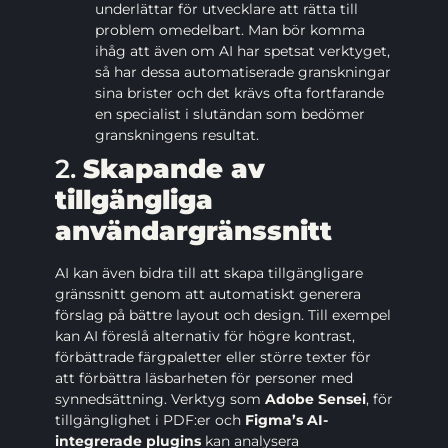
underlättar för utvecklare att rätta till
problem omedelbart. Man bör komma
ihåg att även om AI har spetsat verktyget,
så har dessa automatiserade granskningar
sina brister och det krävs ofta fortfarande
en specialist i slutändan som bedömer
granskningens resultat.
2.
Skapande av
tillgängliga
användargränssnitt
AI kan även bidra till att skapa tillgängligare
gränssnitt genom att automatiskt generera
förslag på bättre layout och design. Till exempel
kan AI föreslå alternativ för högre kontrast,
förbättrade färgpaletter eller större texter för
att förbättra läsbarheten för personer med
synnedsättning. Verktyg som
Adobe Sensei
, för
tillgänglighet i PDF:er och
Figma’s AI-
integrerade plugins
kan analysera