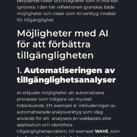
betydande risker och svagheter som vi inte kan
ignorera. I den här reflektionen granskas både
möjligheter och risker som AI-verktyg innebär
för tillgänglighet.
Möjligheter med AI
för att förbättra
tillgängligheten
1.
Automatiseringen av
tillgänglighetsanalyser
AI erbjuder möjligheter att automatisera
processer som tidigare var mycket
tidskrävande. Ett exempel är inklluderingen av
automatiserade analysverktyg som idag
används för att analysera en webbplats eller
applikation och identifiera
tillgänglighetsproblem, till exempel
WAVE
, som