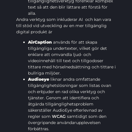
tillgänglighetsverktyg förenklar komplex
text så att den blir lättare att förstå för
alla.
Andra verktyg som inkluderar AI och kan vara
till stöd vid utveckling av en mer tillgänglig
digital produkt är
AirCaption
används för att skapa
tillgängliga undertexter, vilket gör det
enklare att omvandla ljud- och
videoinnehåll till text och tillgodoser
tittare med hörselnedsättning och tittare i
bullriga miljöer.
Audioeye
liknar andra omfattande
tillgänglighetslösningar som listas ovan
och erbjuder en rad olika verktyg och
tjänster. Genom att identifiera och
åtgärda tillgänglighetsproblem
säkerställer AudioEye efterlevnad av
regler som
WCAG
samtidigt som den
övergripande användarupplevelsen
förbättras.