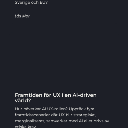
Sverige och EU?
Läs Mer
Framtiden för UX i en AI-driven
värld?
Hur påverkar AI UX-rollen? Upptäck fyra
framtidsscenarier där UX blir strategiskt,
marginaliseras, samverkar med AI eller drivs av
etiska krav.