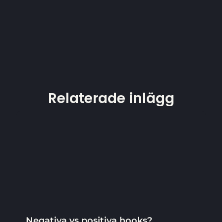
Relaterade inlägg
Negativa vs positiva hooks?