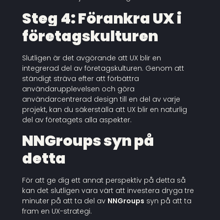
Steg 4: Förankra UX i
företagskulturen
Slutligen är det avgörande att UX blir en
integrerad del av företagskulturen. Genom att
ständigt sträva efter att förbättra
användarupplevelsen och göra
användarcentrerad design till en del av varje
projekt, kan du säkerställa att UX blir en naturlig
del av företagets alla aspekter.
NNGroups syn på
detta
För att ge dig ett annat perspektiv på detta så
kan det slutligen vara värt att investera dryga tre
minuter på att ta del av
NNGroups
syn på att ta
fram en UX-strategi.