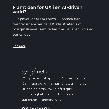
Framtiden för UX i en AI-driven
värld?
Hur påverkar AI UX-rollen? Upptäck fyra
framtidsscenarier där UX blir strategiskt,
marginaliseras, samverkar med AI eller drivs av
etiska krav.
Läs Mer
På Symmetri skapar vi hållbara digitala
lösningar genom smart strategi, intuitiv
UX och en stark fokus på digital
tillgänglighet – för att forma en framtid
där teknik inkluderar alla.
KONTAKTA OSS