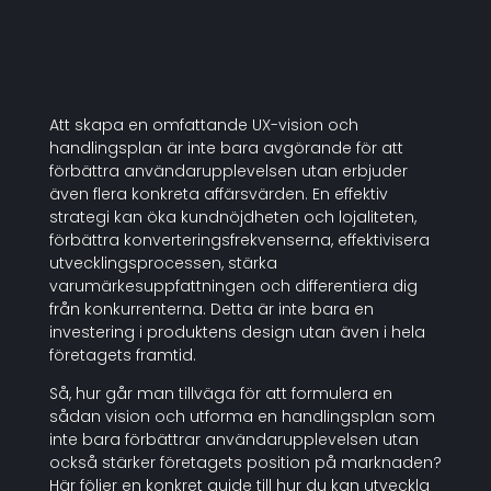
Att skapa en omfattande UX-vision och
handlingsplan är inte bara avgörande för att
förbättra användarupplevelsen utan erbjuder
även flera konkreta affärsvärden. En effektiv
strategi kan öka kundnöjdheten och lojaliteten,
förbättra konverteringsfrekvenserna, effektivisera
utvecklingsprocessen, stärka
varumärkesuppfattningen och differentiera dig
från konkurrenterna. Detta är inte bara en
investering i produktens design utan även i hela
företagets framtid.
Så, hur går man tillväga för att formulera en
sådan vision och utforma en handlingsplan som
inte bara förbättrar användarupplevelsen utan
också stärker företagets position på marknaden?
Här följer en konkret guide till hur du kan utveckla